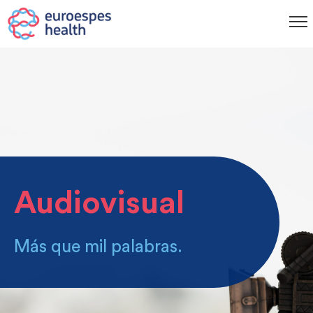
Audiovisual
Más que mil palabras.