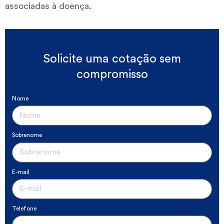
associadas à doença.
Solicite uma cotação sem
compromisso
Nome
Sobrenome
E-mail
Telefone