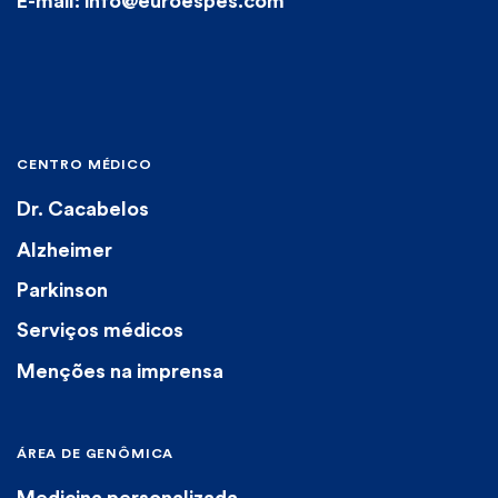
E-mail: info@euroespes.com
CENTRO MÉDICO
Dr. Cacabelos
Alzheimer
Parkinson
Serviços médicos
Menções na imprensa
ÁREA DE GENÔMICA