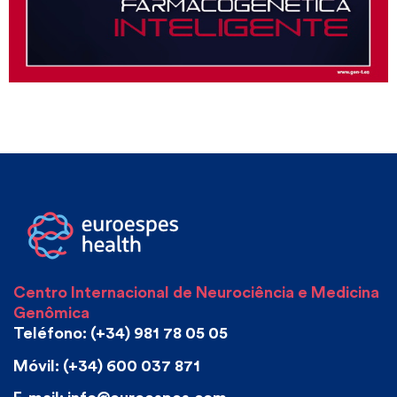
Centro Internacional de Neurociência e Medicina
Genômica
Teléfono: (+34) 981 78 05 05
Móvil: (+34) 600 037 871