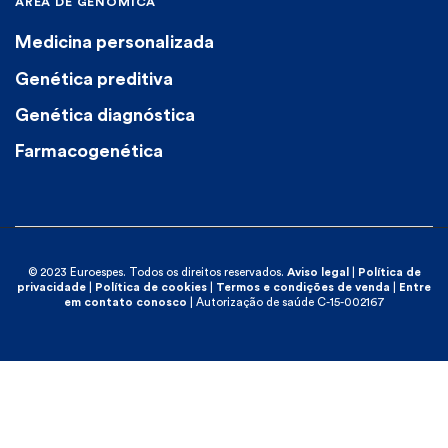
ÁREA DE GENÔMICA
Medicina personalizada
Genética preditiva
Genética diagnóstica
Farmacogenética
© 2023 Euroespes. Todos os direitos reservados.
Aviso legal
|
Política de
privacidade
|
Política de cookies
|
Termos e condições de venda
|
Entre
em contato conosco
| Autorização de saúde C-15-002167