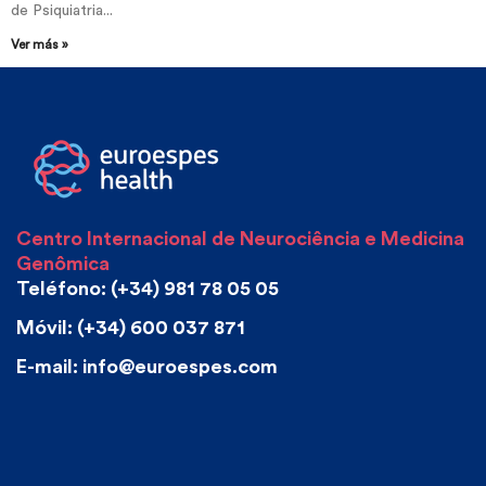
de Psiquiatria...
Ver más »
Centro Internacional de Neurociência e Medicina
Genômica
Teléfono: (+34) 981 78 05 05
Móvil: (+34) 600 037 871
E-mail: info@euroespes.com