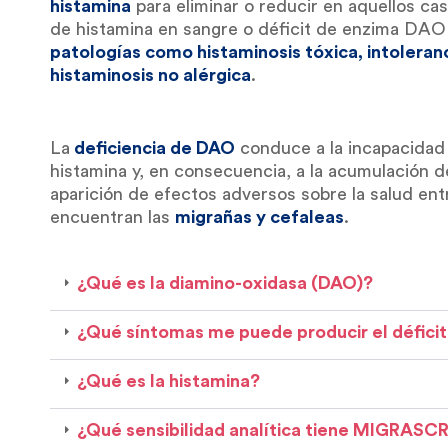
histamina
para eliminar o reducir en aquellos cas
de histamina en sangre o déficit de enzima DA
patologías como histaminosis tóxica, intoleranc
histaminosis no alérgica
.
La
deficiencia de DAO
conduce a la incapacidad
histamina y, en consecuencia, a la acumulación de
aparición de efectos adversos sobre la salud ent
encuentran las
migrañas y cefaleas
.
¿Qué es la diamino-oxidasa (DAO)?
¿Qué síntomas me puede producir el défici
¿Qué es la histamina?
¿Qué sensibilidad analítica tiene MIGRASC