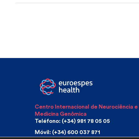
Centro Internacional de Neurociência e
Medicina Genômica
Teléfono: (+34) 981 78 05 05
Móvil: (+34) 600 037 871