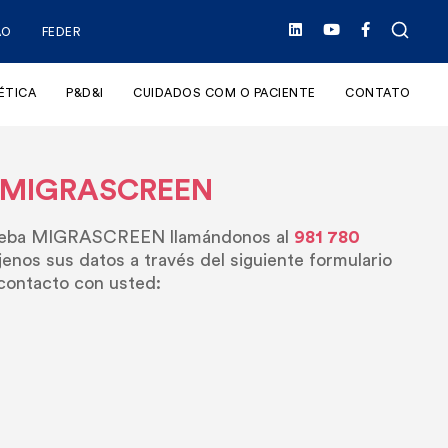
ÃO
FEDER
ÉTICA
P&D&I
CUIDADOS COM O PACIENTE
CONTATO
de MIGRASCREEN
prueba MIGRASCREEN llamándonos al
981 780
éjenos sus datos a través del siguiente formulario
contacto con usted: