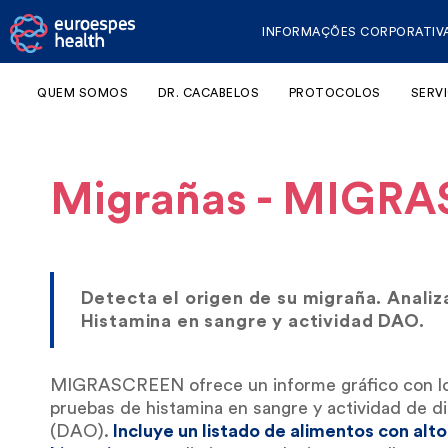
INFORMAÇÕES CORPORATIV
QUEM SOMOS
DR. CACABELOS
PROTOCOLOS
SERV
Migrañas - MIGR
Detecta el origen de su migraña. Analiza
Histamina en sangre y actividad DAO.
MIGRASCREEN ofrece un informe gráfico con los
pruebas de histamina en sangre y actividad de d
(DAO).
Incluye un listado de alimentos con alt