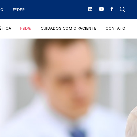
ÃO
FEDER
ÉTICA
P&D&I
CUIDADOS COM O PACIENTE
CONTATO