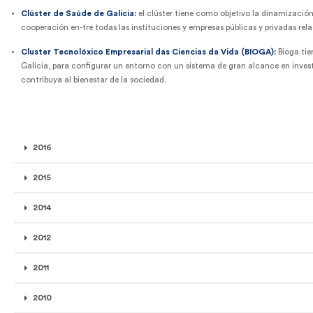
Clúster de Saúde de Galicia:
el clúster tiene como objetivo la dinamizació
cooperación en-tre todas las instituciones y empresas públicas y privadas rel
Cluster Tecnolóxico Empresarial das Ciencias da Vida (BIOGA):
Bioga tie
Galicia, para configurar un entorno con un sistema de gran alcance en inve
contribuya al bienestar de la sociedad.
2016
2015
2014
2012
2011
2010