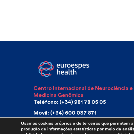
Centro Internacional de Neurociência e
Medicina Genômica
Teléfono: (+34) 981 78 05 05
Móvil: (+34) 600 037 871
Usamos cookies próprios e de terceiros que permitem a 
E-mail: info@euroespes.com
produção de informações estatísticas por meio da anál