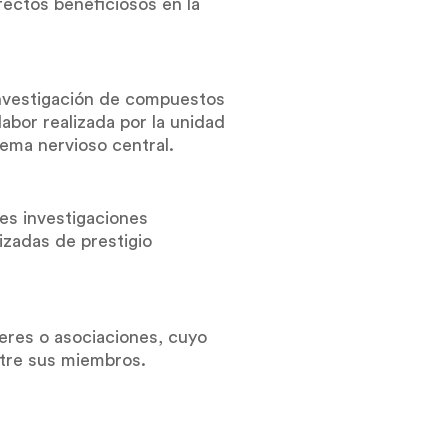
fectos beneficiosos en la
investigación de compuestos
abor realizada por la unidad
tema nervioso central.
es investigaciones
izadas de prestigio
eres o asociaciones, cuyo
ntre sus miembros.