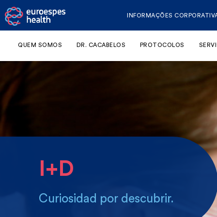
INFORMAÇÕES CORPORATIV
QUEM SOMOS
DR. CACABELOS
PROTOCOLOS
SERV
I+D
Curiosidad por descubrir.