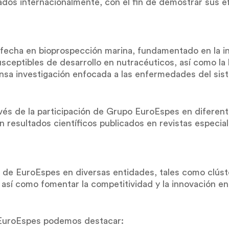
lados internacionalmente, con el fin de demostrar sus e
a fecha en bioprospección marina, fundamentado en la 
eptibles de desarrollo en nutracéuticos, así como la l
tensa investigación enfocada a las enfermedades del sis
avés de la participación de Grupo EuroEspes en diferent
n resultados científicos publicados en revistas especial
 de EuroEspes en diversas entidades, tales como clúst
, así como fomentar la competitividad y la innovación e
e EuroEspes podemos destacar: