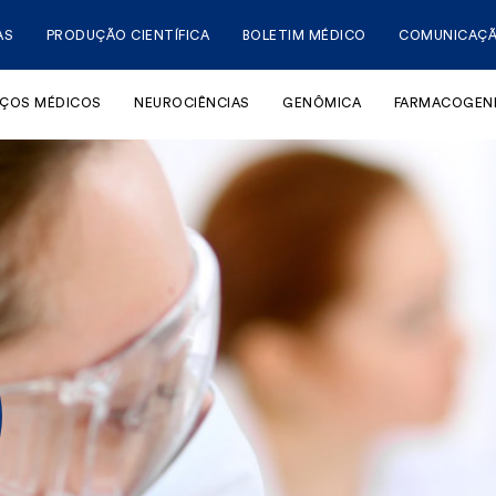
AS
PRODUÇÃO CIENTÍFICA
BOLETIM MÉDICO
COMUNICAÇ
IÇOS MÉDICOS
NEUROCIÊNCIAS
GENÔMICA
FARMACOGEN