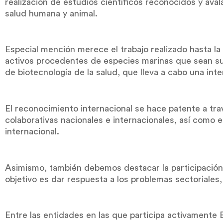
realización de estudios científicos reconocidos y ava
salud humana y animal.
Especial mención merece el trabajo realizado hasta l
activos procedentes de especies marinas que sean susc
de biotecnología de la salud, que lleva a cabo una in
El reconocimiento internacional se hace patente a tr
colaborativas nacionales e internacionales, así como e
internacional.
Asimismo, también debemos destacar la participación
objetivo es dar respuesta a los problemas sectoriales
Entre las entidades en las que participa activament