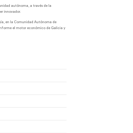
munidad autónoma, a través de la
er innovador.
logía, en la Comunidad Autónoma de
conforme el motor económico de Galicia y