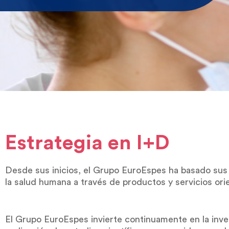
Estrategia en I+D
Desde sus inicios, el Grupo EuroEspes ha basado sus p
la salud humana a través de productos y servicios orie
El Grupo EuroEspes invierte continuamente en la inve