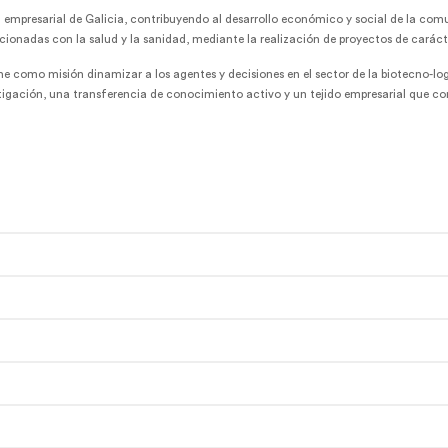
n empresarial de Galicia, contribuyendo al desarrollo económico y social de la co
acionadas con la salud y la sanidad, mediante la realización de proyectos de caráct
ne como misión dinamizar a los agentes y decisiones en el sector de la biotecno-
stigación, una transferencia de conocimiento activo y un tejido empresarial que 