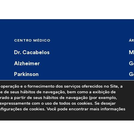
CENTRO MÉDICO
Á
Dr. Cacabelos
M
Alzheimer
G
Parkinson
G
Serviços médicos
F
operação e o fornecimento dos serviços oferecidos no Site, a
ise de seus hábitos de navegação, bem como a exibição de
Menções na imprensa
rado a partir de seus hábitos de navegação (por exemplo,
e expressamente com o uso de todos os cookies. Se desejar
onfigurações de cookies. Você pode encontrar mais informações