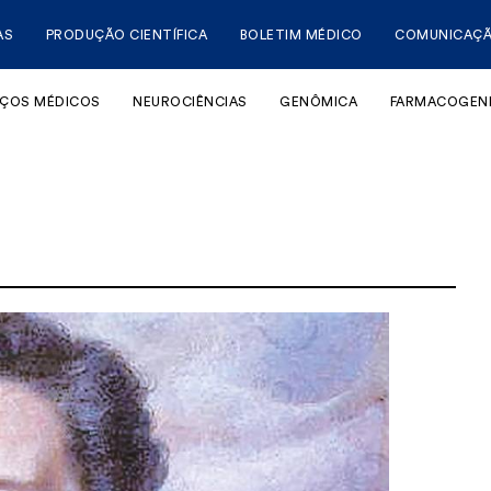
AS
PRODUÇÃO CIENTÍFICA
BOLETIM MÉDICO
COMUNICAÇ
IÇOS MÉDICOS
NEUROCIÊNCIAS
GENÔMICA
FARMACOGEN