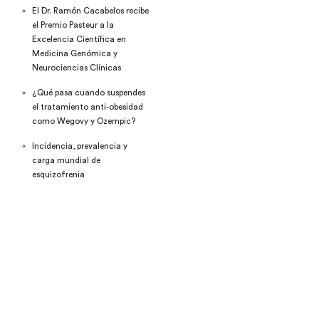
El Dr. Ramón Cacabelos recibe
el Premio Pasteur a la
Excelencia Científica en
Medicina Genómica y
Neurociencias Clínicas
¿Qué pasa cuando suspendes
el tratamiento anti-obesidad
como Wegovy y Ozempic?
Incidencia, prevalencia y
carga mundial de
esquizofrenia