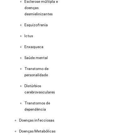
Esclerose múltipla e
doenças
desmielinizantes
Esquizofrenia
Ictus
Enxaqueca
Saúde mental
Transtorno de
personalidade
Distúrbios
cerebrovasculares
Transtornos de
dependência
Doenças infecciosas
Doenças Metabólicas