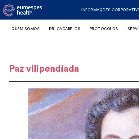
INFORMAÇÕES CORPORATIV
QUEM SOMOS
DR. CACABELOS
PROTOCOLOS
SERV
Paz vilipendiada