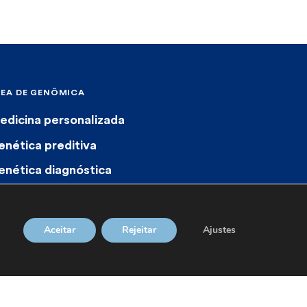
REA DE GENÔMICA
edicina personalizada
enética preditiva
enética diagnóstica
armacogenética
Aceitar
Rejeitar
Ajustes