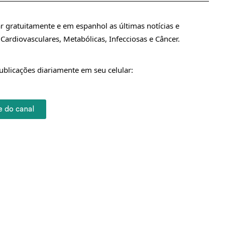
 gratuitamente e em espanhol as últimas notícias e
rdiovasculares, Metabólicas, Infecciosas e Câncer.
publicações diariamente em seu celular:
e do canal