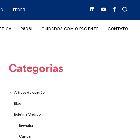
ÃO
FEDER
ÉTICA
P&D&I
CUIDADOS COM O PACIENTE
CONTATO
Categorias
Artigos de opinião
Blog
Boletim Médico
Brevialia
Câncer