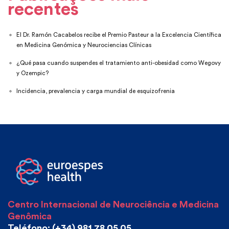
recentes
El Dr. Ramón Cacabelos recibe el Premio Pasteur a la Excelencia Científica
en Medicina Genómica y Neurociencias Clínicas
¿Qué pasa cuando suspendes el tratamiento anti-obesidad como Wegovy
y Ozempic?
Incidencia, prevalencia y carga mundial de esquizofrenia
Centro Internacional de Neurociência e Medicina
Genômica
Teléfono: (+34) 981 78 05 05