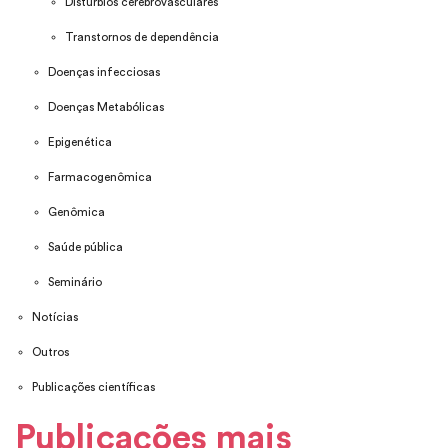
Distúrbios cerebrovasculares
Transtornos de dependência
Doenças infecciosas
Doenças Metabólicas
Epigenética
Farmacogenômica
Genômica
Saúde pública
Seminário
Notícias
Outros
Publicações científicas
Publicações mais