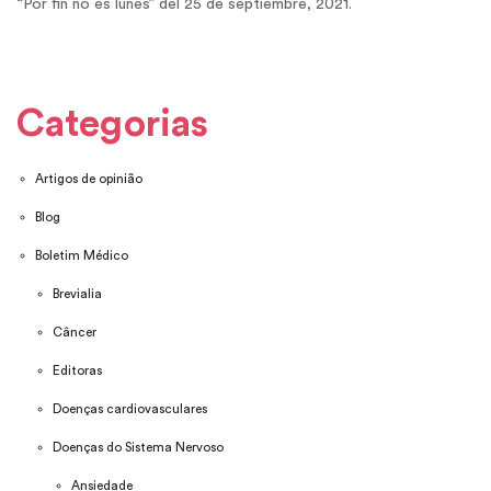
“Por fin no es lunes” del 25 de septiembre, 2021.
Categorias
Artigos de opinião
Blog
Boletim Médico
Brevialia
Câncer
Editoras
Doenças cardiovasculares
Doenças do Sistema Nervoso
Ansiedade