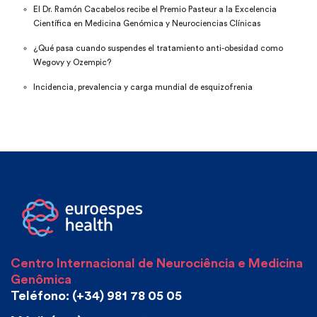
El Dr. Ramón Cacabelos recibe el Premio Pasteur a la Excelencia
Científica en Medicina Genómica y Neurociencias Clínicas
¿Qué pasa cuando suspendes el tratamiento anti-obesidad como
Wegovy y Ozempic?
Incidencia, prevalencia y carga mundial de esquizofrenia
Centro Internacional de Neurociência e Medicina
Genômica
Teléfono: (+34) 981 78 05 05