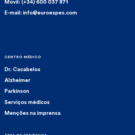
Móvil: (+34) 600 037 871
E-mail: info@euroespes.com
CENTRO MÉDICO
Dr. Cacabelos
Alzheimer
Parkinson
Serviços médicos
Menções na imprensa