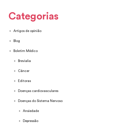
Categorias
Artigos de opinião
Blog
Boletim Médico
Brevialia
Câncer
Editoras
Doenças cardiovasculares
Doenças do Sistema Nervoso
Ansiedade
Depressão