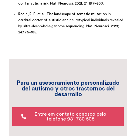
confer autism risk. Nat. Neurosci. 2021; 24:197–203.
Rodin, R. E. et al. The landscape of somatic mutation in
cerebral cortex of autistic and neurotypical individuals revealed
by ultra-deep whole-genome sequencing. Nat. Neurosci. 2021;
24:176–185.
Para un asesoramiento personalizado
del autismo y otros trastornos del
desarrollo
Entre em contato conosco pelo
telefone 981 780 505