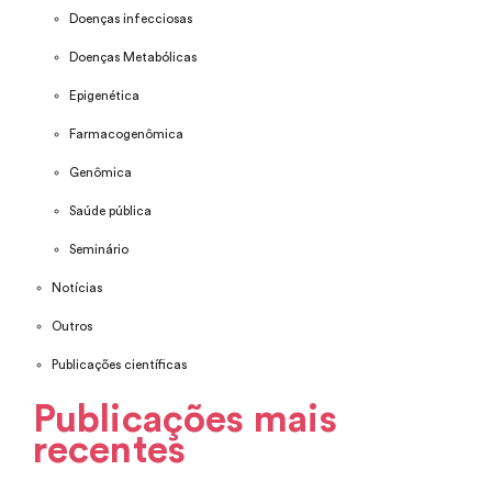
Doenças infecciosas
Doenças Metabólicas
Epigenética
Farmacogenômica
Genômica
Saúde pública
Seminário
Notícias
Outros
Publicações científicas
Publicações mais
recentes