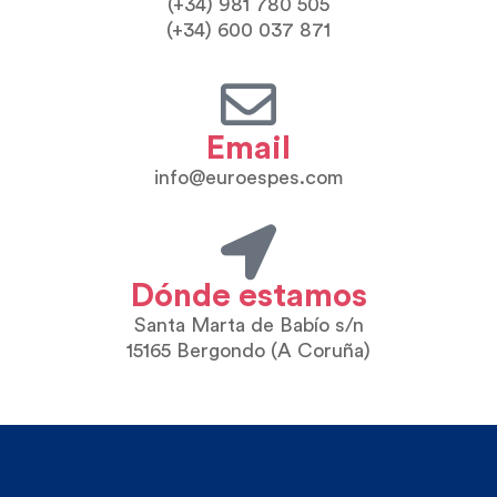
(+34) 981 780 505
(+34) 600 037 871
Email
info@euroespes.com
Dónde estamos
Santa Marta de Babío s/n
15165 Bergondo (A Coruña)