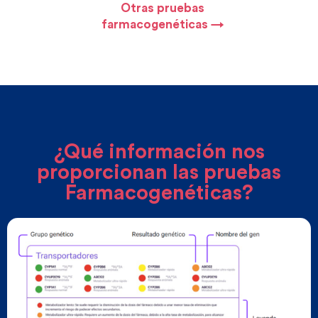
Otras pruebas
farmacogenéticas →
¿Qué información nos
proporcionan las pruebas
Farmacogenéticas?