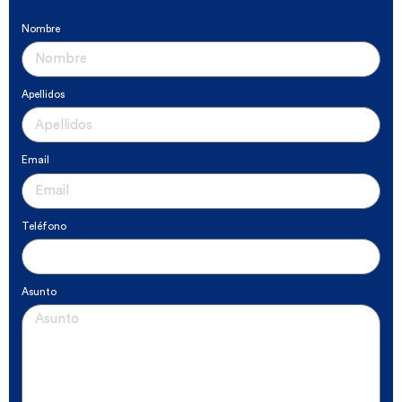
Nombre
Apellidos
Email
Teléfono
Asunto