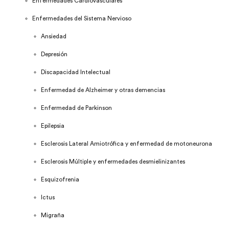
Enfermedades Cardiovasculares
Enfermedades del Sistema Nervioso
Ansiedad
Depresión
Discapacidad Intelectual
Enfermedad de Alzheimer y otras demencias
Enfermedad de Parkinson
Epilepsia
Esclerosis Lateral Amiotrófica y enfermedad de motoneurona
Esclerosis Múltiple y enfermedades desmielinizantes
Esquizofrenia
Ictus
Migraña