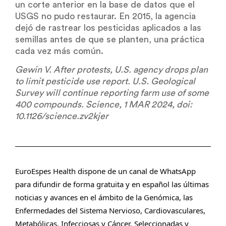
un corte anterior en la base de datos que el
USGS no pudo restaurar. En 2015, la agencia
dejó de rastrear los pesticidas aplicados a las
semillas antes de que se planten, una práctica
cada vez más común.
Gewin V. After protests, U.S. agency drops plan
to limit pesticide use report. U.S. Geological
Survey will continue reporting farm use of some
400 compounds. Science, 1 MAR 2024, doi:
10.1126/science.zv2kjer
EuroEspes Health dispone de un canal de WhatsApp
para difundir de forma gratuita y en español las últimas
noticias y avances en el ámbito de la Genómica, las
Enfermedades del Sistema Nervioso, Cardiovasculares,
Metabólicas, Infecciosas y Cáncer. Seleccionadas y