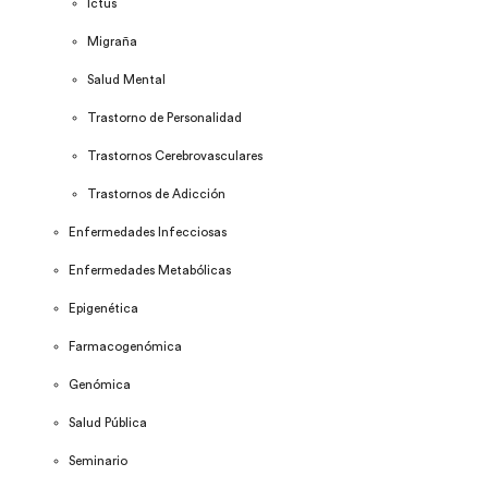
Ictus
Migraña
Salud Mental
Trastorno de Personalidad
Trastornos Cerebrovasculares
Trastornos de Adicción
Enfermedades Infecciosas
Enfermedades Metabólicas
Epigenética
Farmacogenómica
Genómica
Salud Pública
Seminario