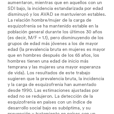
aumentaron, mientras que en aquellos con un
SDI bajo, la incidencia estandarizada por edad
disminuyó y los AVAD se mantuvieron estables.
La relación hombre/mujer de la carga de
esquizofrenia se ha mantenido estable en la
población general durante los últimos 30 años
(es decir, M/F = 1.1), pero disminuyendo de los
grupos de edad más jóvenes a los de mayor
edad (la prevalencia bruta en mujeres es mayor
que en hombres después de los 65 años, los
hombres tienen una edad de inicio más
temprana y las mujeres una mayor esperanza
de vida). Los resultados de este trabajo
sugieren que la prevalencia bruta, la incidencia
y la carga de esquizofrenia han aumentado
desde 1990. Las estimaciones ajustadas por
edad no se redujeron. La detección de la
esquizofrenia en países con un índice de
desarrollo social bajo es subóptima, y su
prevención y tratamiento en países con un