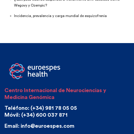
Wegovy y Ozempic?
Incidencia, prevalencia y carga mundial de esquizofrenia
Centro Internacional de Neurociencias y
Medicina Genómica
Teléfono: (+34) 981 78 05 05
Móvil: (+34) 600 037 871
Email: info@euroespes.com