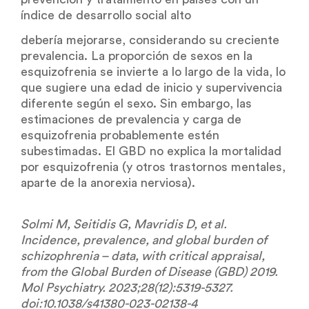
índice de desarrollo social alto
debería mejorarse, considerando su creciente
prevalencia. La proporción de sexos en la
esquizofrenia se invierte a lo largo de la vida, lo
que sugiere una edad de inicio y supervivencia
diferente según el sexo. Sin embargo, las
estimaciones de prevalencia y carga de
esquizofrenia probablemente estén
subestimadas. El GBD no explica la mortalidad
por esquizofrenia (y otros trastornos mentales,
aparte de la anorexia nerviosa).
Solmi M, Seitidis G, Mavridis D, et al.
Incidence, prevalence, and global burden of
schizophrenia – data, with critical appraisal,
from the Global Burden of Disease (GBD) 2019.
Mol Psychiatry. 2023;28(12):5319-5327.
doi:10.1038/s41380-023-02138-4