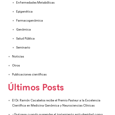
Enfermedades Metabólicas
Epigenética
Farmacogenómica
Genómica
Salud Pública
Seminario
Noticias
Otros
Publicaciones científicas
Últimos Posts
El Dr. Ramón Cacabelos recibe el Premio Pasteur a la Excelencia
Científica en Medicina Genómica y Neurociencias Clínicas
¿Qué pasa cuando suspendes el tratamiento anti-obesidad como