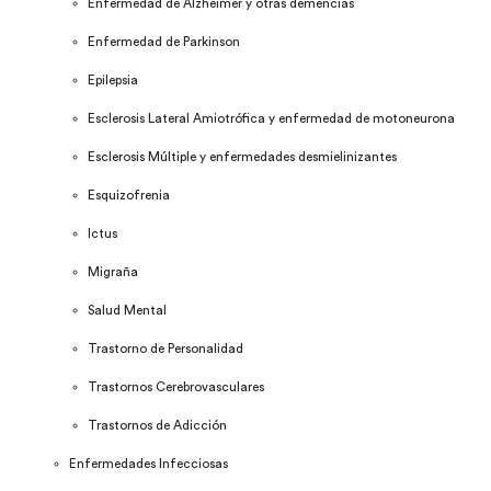
Enfermedad de Alzheimer y otras demencias
Enfermedad de Parkinson
Epilepsia
Esclerosis Lateral Amiotrófica y enfermedad de motoneurona
Esclerosis Múltiple y enfermedades desmielinizantes
Esquizofrenia
Ictus
Migraña
Salud Mental
Trastorno de Personalidad
Trastornos Cerebrovasculares
Trastornos de Adicción
Enfermedades Infecciosas