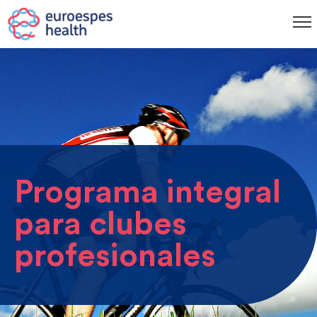
Programa integral
para clubes
profesionales