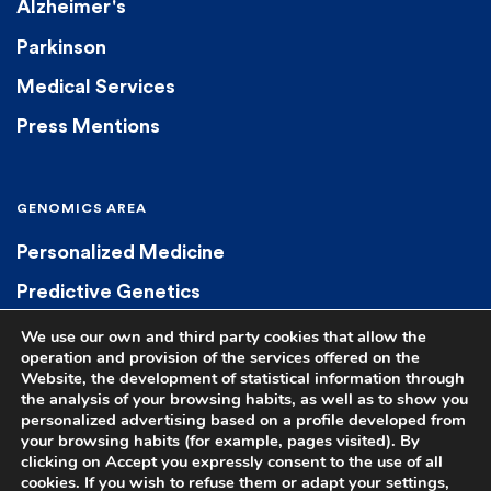
Alzheimer's
Parkinson
Medical Services
Press Mentions
GENOMICS AREA
Personalized Medicine
Predictive Genetics
Diagnostic Genetics
We use our own and third party cookies that allow the
operation and provision of the services offered on the
Pharmacogenetics
Website, the development of statistical information through
the analysis of your browsing habits, as well as to show you
personalized advertising based on a profile developed from
your browsing habits (for example, pages visited). By
clicking on Accept you expressly consent to the use of all
cookies. If you wish to refuse them or adapt your settings,