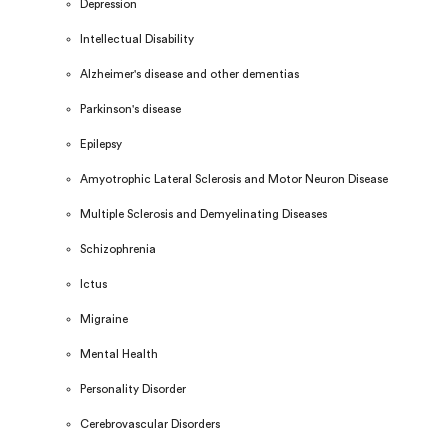
Depression
Intellectual Disability
Alzheimer's disease and other dementias
Parkinson's disease
Epilepsy
Amyotrophic Lateral Sclerosis and Motor Neuron Disease
Multiple Sclerosis and Demyelinating Diseases
Schizophrenia
Ictus
Migraine
Mental Health
Personality Disorder
Cerebrovascular Disorders