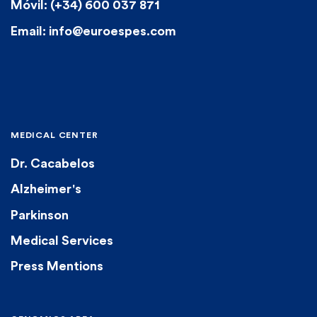
Móvil: (+34) 600 037 871
Email: info@euroespes.com
MEDICAL CENTER
Dr. Cacabelos
Alzheimer's
Parkinson
Medical Services
Press Mentions