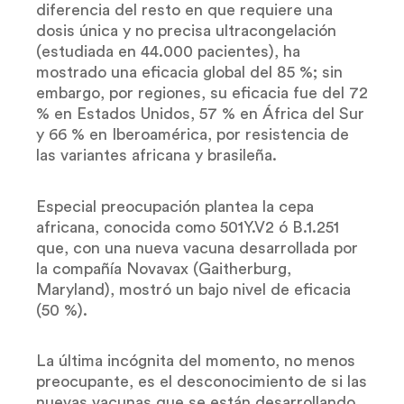
diferencia del resto en que requiere una
dosis única y no precisa ultracongelación
(estudiada en 44.000 pacientes), ha
mostrado una eficacia global del 85 %; sin
embargo, por regiones, su eficacia fue del 72
% en Estados Unidos, 57 % en África del Sur
y 66 % en Iberoamérica, por resistencia de
las variantes africana y brasileña.
Especial preocupación plantea la cepa
africana, conocida como 501Y.V2 ó B.1.251
que, con una nueva vacuna desarrollada por
la compañía Novavax (Gaitherburg,
Maryland), mostró un bajo nivel de eficacia
(50 %).
La última incógnita del momento, no menos
preocupante, es el desconocimiento de si las
nuevas vacunas que se están desarrollando