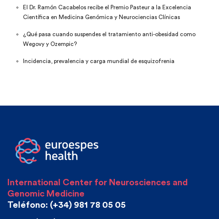
El Dr. Ramón Cacabelos recibe el Premio Pasteur a la Excelencia
Científica en Medicina Genómica y Neurociencias Clínicas
¿Qué pasa cuando suspendes el tratamiento anti-obesidad como
Wegovy y Ozempic?
Incidencia, prevalencia y carga mundial de esquizofrenia
International Center for Neurosciences and
Genomic Medicine
Teléfono: (+34) 981 78 05 05