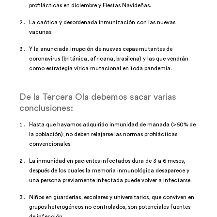
profilácticas en diciembre y Fiestas Navideñas.
La caótica y desordenada inmunización con las nuevas
vacunas.
Y la anunciada irrupción de nuevas cepas mutantes de
coronavirus (británica, africana, brasileña) y las que vendrán
como estrategia vírica mutacional en toda pandemia.
De la Tercera Ola debemos sacar varias
conclusiones:
Hasta que hayamos adquirido inmunidad de manada (>60% de
la población), no deben relajarse las normas profilácticas
convencionales.
La inmunidad en pacientes infectados dura de 3 a 6 meses,
después de los cuales la memoria inmunológica desaparece y
una persona previamente infectada puede volver a infectarse.
Niños en guarderías, escolares y universitarios, que conviven en
grupos heterogéneos no controlados, son potenciales fuentes
de infección.