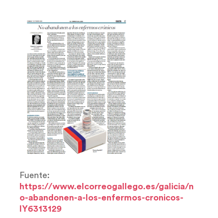
Fuente:
https://www.elcorreogallego.es/galicia/n
o-abandonen-a-los-enfermos-cronicos-
IY6313129