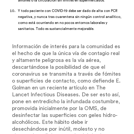
aviones o la circulación sin límites en supermercados.
Y todo paciente con COVID-19 debe ser dado de alta con PCR
negativa, y nunca tras cuarentena sin ningún control analítico,
como está ocurriendo en no pocos entornos laborales y
sanitarios. Todo es sustancialmente mejorable.
Información de interés para la comunidad es
el hecho de que la única vía de contagio real
y altamente peligrosa es la vía aérea,
descartándose la posibilidad de que el
coronavirus se transmita a través de fómites
o superficies de contacto, como defiende E.
Golman en un reciente artículo en The
Lancet Infectious Diseases. De ser esto así,
pone en entredicho la infundada costumbre,
promovida inicialmente por la OMS, de
desinfectar las superficies con geles hidro-
alcohólicos. Este hábito debe ir
desechándose por inútil, molesto y no