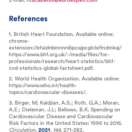
References
1. British Heart Foundation. Available online:
chrome-
extension://efaidnbmnnnibpcajpcglclefindmkaj/
https://www.bhf.org.uk/-/media/files/for-
professionals/research/heart-statistics/bhf-
cvd-statistics-global-factsheet.pdf.
2. World Health Organization. Available online:
https://www.who.int/health-
topics/cardiovascular-diseases/.
3. Birger, M; Kaldjian, A.S.; Roth, G.A.; Moran,
A.E.; Dieleman, J.L; Bellows, B.K. Spending on
Cardiovascular Disease and Cardiovascular
Risk Factors in the United States: 1996 to 2016.
Circulation
.
2021
,
144,
271-282.