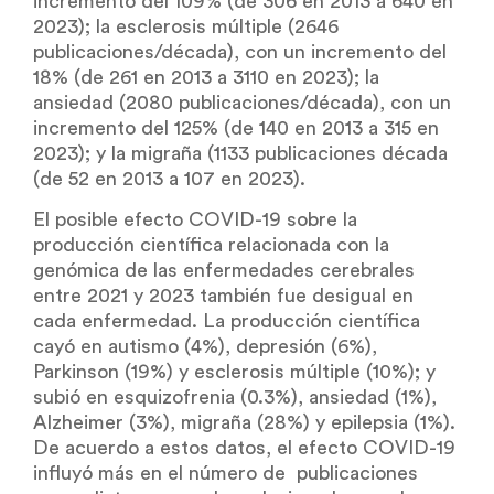
incremento del 109% (de 306 en 2013 a 640 en
2023); la esclerosis múltiple (2646
publicaciones/década), con un incremento del
18% (de 261 en 2013 a 3110 en 2023); la
ansiedad (2080 publicaciones/década), con un
incremento del 125% (de 140 en 2013 a 315 en
2023); y la migraña (1133 publicaciones década
(de 52 en 2013 a 107 en 2023).
El posible efecto COVID-19 sobre la
producción científica relacionada con la
genómica de las enfermedades cerebrales
entre 2021 y 2023 también fue desigual en
cada enfermedad. La producción científica
cayó en autismo (4%), depresión (6%),
Parkinson (19%) y esclerosis múltiple (10%); y
subió en esquizofrenia (0.3%), ansiedad (1%),
Alzheimer (3%), migraña (28%) y epilepsia (1%).
De acuerdo a estos datos, el efecto COVID-19
influyó más en el número de publicaciones