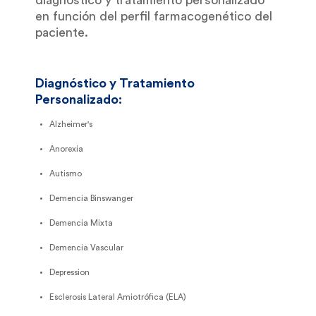
en función del perfil farmacogenético del
paciente.
Diagnóstico y Tratamiento
Personalizado:
Alzheimer's
Anorexia
Autismo
Demencia Binswanger
Demencia Mixta
Demencia Vascular
Depression
Esclerosis Lateral Amiotrófica (ELA)