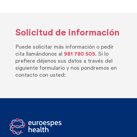
Solicitud de información
Puede solicitar más información o pedir
cita llamándonos al
981 780 505
. Si lo
prefiere déjenos sus datos a través del
siguiente formulario y nos pondremos en
contacto con usted: