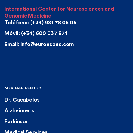
International Center for Neurosciences and
Genomic Medicine
Teléfono: (+34) 981 78 05 05
Móvil: (+34) 600 037 871
Email: info@euroespes.com
MEDICAL CENTER
Dr. Cacabelos
Alzheimer's
Parkinson
Medical Services