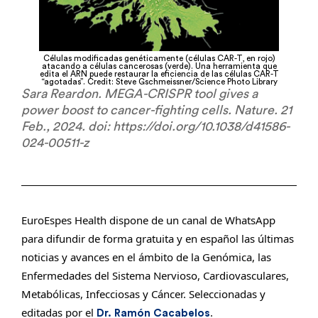
Células modificadas genéticamente (células CAR-T, en rojo)
atacando a células cancerosas (verde). Una herramienta que
edita el ARN puede restaurar la eficiencia de las células CAR-T
“agotadas”. Credit: Steve Gschmeissner/Science Photo Library
Sara Reardon. MEGA-CRISPR tool gives a
power boost to cancer-fighting cells. Nature. 21
Feb., 2024. doi: https://doi.org/10.1038/d41586-
024-00511-z
EuroEspes Health dispone de un canal de WhatsApp
para difundir de forma gratuita y en español las últimas
noticias y avances en el ámbito de la Genómica, las
Enfermedades del Sistema Nervioso, Cardiovasculares,
Metabólicas, Infecciosas y Cáncer. Seleccionadas y
editadas por el
.
Dr. Ramón Cacabelos