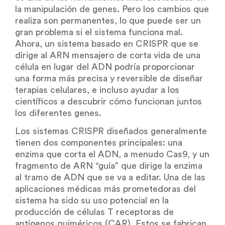
la manipulación de genes. Pero los cambios que
realiza son permanentes, lo que puede ser un
gran problema si el sistema funciona mal.
Ahora, un sistema basado en CRISPR que se
dirige al ARN mensajero de corta vida de una
célula en lugar del ADN podría proporcionar
una forma más precisa y reversible de diseñar
terapias celulares, e incluso ayudar a los
científicos a descubrir cómo funcionan juntos
los diferentes genes.
Los sistemas CRISPR diseñados generalmente
tienen dos componentes principales: una
enzima que corta el ADN, a menudo Cas9, y un
fragmento de ARN “guía” que dirige la enzima
al tramo de ADN que se va a editar. Una de las
aplicaciones médicas más prometedoras del
sistema ha sido su uso potencial en la
producción de células T receptoras de
antígenos quiméricos (CAR). Estos se fabrican