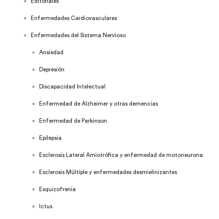
Editoriales
Enfermedades Cardiovasculares
Enfermedades del Sistema Nervioso
Ansiedad
Depresión
Discapacidad Intelectual
Enfermedad de Alzheimer y otras demencias
Enfermedad de Parkinson
Epilepsia
Esclerosis Lateral Amiotrófica y enfermedad de motoneurona
Esclerosis Múltiple y enfermedades desmielinizantes
Esquizofrenia
Ictus