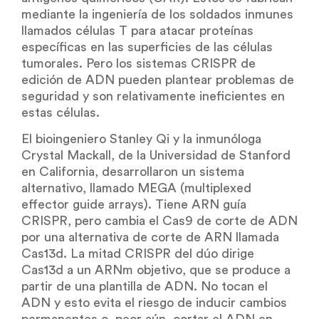
mediante la ingeniería de los soldados inmunes
llamados células T para atacar proteínas
específicas en las superficies de las células
tumorales. Pero los sistemas CRISPR de
edición de ADN pueden plantear problemas de
seguridad y son relativamente ineficientes en
estas células.
El bioingeniero Stanley Qi y la inmunóloga
Crystal Mackall, de la Universidad de Stanford
en California, desarrollaron un sistema
alternativo, llamado MEGA (multiplexed
effector guide arrays). Tiene ARN guía
CRISPR, pero cambia el Cas9 de corte de ADN
por una alternativa de corte de ARN llamada
Cas13d. La mitad CRISPR del dúo dirige
Cas13d a un ARNm objetivo, que se produce a
partir de una plantilla de ADN. No tocan el
ADN y esto evita el riesgo de inducir cambios
permanentes o, peor aún, cortar el ADN en