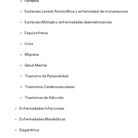
Epilepsia
Esclerosis Lateral Amiotrófica y enfermedad de motoneurona
Esclerosis Múltiple y enfermedades desmielinizantes
Esquizofrenia
Ictus
Migraña
Salud Mental
Trastorno de Personalidad
Trastornos Cerebrovasculares
Trastornos de Adicción
Enfermedades Infecciosas
Enfermedades Metabólicas
Epigenética