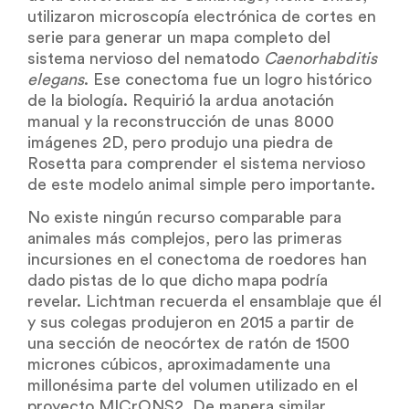
utilizaron microscopía electrónica de cortes en
serie para generar un mapa completo del
sistema nervioso del nematodo
Caenorhabditis
elegans
. Ese conectoma fue un logro histórico
de la biología. Requirió la ardua anotación
manual y la reconstrucción de unas 8000
imágenes 2D, pero produjo una piedra de
Rosetta para comprender el sistema nervioso
de este modelo animal simple pero importante.
No existe ningún recurso comparable para
animales más complejos, pero las primeras
incursiones en el conectoma de roedores han
dado pistas de lo que dicho mapa podría
revelar. Lichtman recuerda el ensamblaje que él
y sus colegas produjeron en 2015 a partir de
una sección de neocórtex de ratón de 1500
micrones cúbicos, aproximadamente una
millonésima parte del volumen utilizado en el
proyecto MICrONS2. De manera similar,