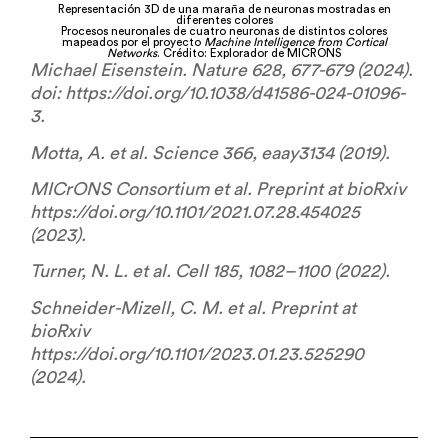
Representación 3D de una maraña de neuronas mostradas en
diferentes colores
Procesos neuronales de cuatro neuronas de distintos colores
mapeados por el proyecto
Machine Intelligence from Cortical
Networks
. Crédito: Explorador de MICRONS
Michael Eisenstein. Nature 628, 677-679 (2024).
doi: https://doi.org/10.1038/d41586-024-01096-
3.
Motta, A. et al. Science 366, eaay3134 (2019).
MICrONS Consortium et al. Preprint at bioRxiv
https://doi.org/10.1101/2021.07.28.454025
(2023).
Turner, N. L. et al. Cell 185, 1082–1100 (2022).
Schneider-Mizell, C. M. et al. Preprint at
bioRxiv
https://doi.org/10.1101/2023.01.23.525290
(2024).