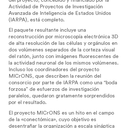
del proyecto, concebido y financiado por la
Actividad de Proyectos de Investigación
Avanzada de Inteligencia de Estados Unidos
(IARPA), está completo.
El paquete resultante incluye una
reconstrucción por microscopía electrónica 3D
de alta resolución de las células y orgánulos en
dos volúmenes separados de la corteza visual
del ratón, junto con imágenes fluorescentes de
la actividad neuronal de los mismos volúmenes.
Incluso los coordinadores del proyecto
MICrONS, que describen la reunión del
consorcio por parte de IARPA como una “boda
forzosa” de esfuerzos de investigación
paralelos, quedaron gratamente sorprendidos
por el resultado.
El proyecto MICrONS es un hito en el campo
de la «conectómica», cuyo objetivo es
desentrañar la organización a escala sináptica