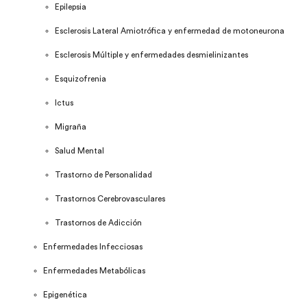
Epilepsia
Esclerosis Lateral Amiotrófica y enfermedad de motoneurona
Esclerosis Múltiple y enfermedades desmielinizantes
Esquizofrenia
Ictus
Migraña
Salud Mental
Trastorno de Personalidad
Trastornos Cerebrovasculares
Trastornos de Adicción
Enfermedades Infecciosas
Enfermedades Metabólicas
Epigenética