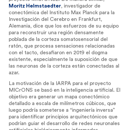
Moritz Helmstaedter
, investigador de
conectómica del Instituto Max Planck para la
Investigación del Cerebro en Frankfurt,
Alemania, dice que los esfuerzos de su equipo
para reconstruir una región densamente
poblada de la corteza somatosensorial del
ratón, que procesa sensaciones relacionadas
con el tacto, desafiaron en 2019 el dogma
existente, especialmente la suposición de que
las neuronas de la corteza están conectadas al
azar.
La motivación de la IARPA para el proyecto
MICrONS se basó en la inteligencia artificial. El
objetivo era generar un mapa conectómico
detallado a escala de milímetros cúbicos, que
luego podría someterse a “ingeniería inversa”
para identificar principios arquitectónicos que
podrían guiar el desarrollo de redes neuronales
artificiales biológicamente informadas.