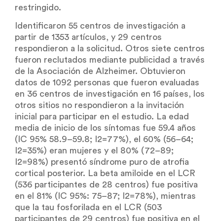
restringido.
Identificaron 55 centros de investigación a
partir de 1353 artículos, y 29 centros
respondieron a la solicitud. Otros siete centros
fueron reclutados mediante publicidad a través
de la Asociación de Alzheimer. Obtuvieron
datos de 1092 personas que fueron evaluadas
en 36 centros de investigación en 16 países, los
otros sitios no respondieron a la invitación
inicial para participar en el estudio. La edad
media de inicio de los síntomas fue 59.4 años
(IC 95% 58.9–59.8; I2=77%), el 60% (56–64;
I2=35%) eran mujeres y el 80% (72–89;
I2=98%) presentó síndrome puro de atrofia
cortical posterior. La beta amiloide en el LCR
(536 participantes de 28 centros) fue positiva
en el 81% (IC 95%: 75–87; I2=78%), mientras
que la tau fosforilada en el LCR (503
participantes de 29 centros) fue positiva en el