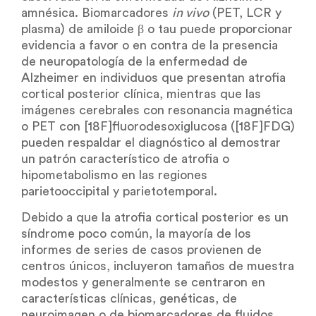
amnésica. Biomarcadores
in vivo
(PET, LCR y
plasma) de amiloide β o tau puede proporcionar
evidencia a favor o en contra de la presencia
de neuropatología de la enfermedad de
Alzheimer en individuos que presentan atrofia
cortical posterior clínica, mientras que las
imágenes cerebrales con resonancia magnética
o PET con [18F]fluorodesoxiglucosa ([18F]FDG)
pueden respaldar el diagnóstico al demostrar
un patrón característico de atrofia o
hipometabolismo en las regiones
parietooccipital y parietotemporal.
Debido a que la atrofia cortical posterior es un
síndrome poco común, la mayoría de los
informes de series de casos provienen de
centros únicos, incluyeron tamaños de muestra
modestos y generalmente se centraron en
características clínicas, genéticas, de
neuroimagen o de biomarcadores de fluidos