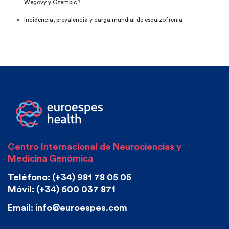
Wegovy y Ozempic?
Incidencia, prevalencia y carga mundial de esquizofrenia
Centro Internacional de Neurociencias y
Medicina Genómica
Teléfono: (+34) 981 78 05 05
Móvil: (+34) 600 037 871
Email: info@euroespes.com