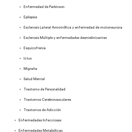
Enfermedad de Parkinson
Epilepsia
Esclerosis Lateral Amiotrófica y enfermedad de motoneurona
Esclerosis Múltiple y enfermedades desmielinizantes
Esquizofrenia
Ictus
Migraña
Salud Mental
Trastorno de Personalidad
Trastornos Cerebrovasculares
Trastornos de Adicción
Enfermedades Infecciosas
Enfermedades Metabólicas