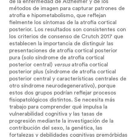
de la enfermedad de Alzheimer y de los
métodos de imagen para capturar patrones de
atrofia e hipometabolismo, que reflejan
fielmente los síntomas de la atrofia cortical
posterior. Los resultados son consistentes con
los criterios de consenso de Crutch 2017 que
establecen la importancia de distinguir las
presentaciones de atrofia cortical posterior
pura (solo síndrome de atrofia cortical
posterior central)
versus
atrofia cortical
posterior plus (síndrome de atrofia cortical
posterior central y características centrales de
otro síndrome neurodegenerativo), porque
estos dos grupos podrían reflejar procesos
fisiopatológicos distintos. Se necesita más
trabajo para comprender qué impulsa la
vulnerabilidad cognitiva y las tasas de
progresión mediante la investigación de la
contribución del sexo, la genética, las
fortalezas y debilidades cognitivas premórbidas