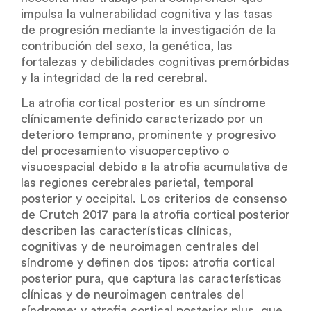
impulsa la vulnerabilidad cognitiva y las tasas
de progresión mediante la investigación de la
contribución del sexo, la genética, las
fortalezas y debilidades cognitivas premórbidas
y la integridad de la red cerebral.
La atrofia cortical posterior es un síndrome
clínicamente definido caracterizado por un
deterioro temprano, prominente y progresivo
del procesamiento visuoperceptivo o
visuoespacial debido a la atrofia acumulativa de
las regiones cerebrales parietal, temporal
posterior y occipital. Los criterios de consenso
de Crutch 2017 para la atrofia cortical posterior
describen las características clínicas,
cognitivas y de neuroimagen centrales del
síndrome y definen dos tipos: atrofia cortical
posterior pura, que captura las características
clínicas y de neuroimagen centrales del
síndrome; y atrofia cortical posterior plus, que