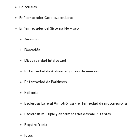
Editoriales
Enfermedades Cardiovasculares
Enfermedades del Sistema Nervioso
Ansiedad
Depresión
Discapacidad Intelectual
Enfermedad de Alzheimer y otras demencias
Enfermedad de Parkinson
Epilepsia
Esclerosis Lateral Amiotrófica y enfermedad de motoneurona
Esclerosis Múltiple y enfermedades desmielinizantes
Esquizofrenia
Ictus