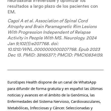
neuroaxonal irreversible y optimizar los
resultados a largo plazo de los pacientes con
EM.
Cagol A et al. Association of Spinal Cord
Atrophy and Brain Paramagnetic Rim Lesions
With Progression Independent of Relapse
Activity in People With MS. Neurology. 2024
Jan 9;102(1):e207768. doi:
10.1212/WNL.0000000000207768. Epub 2023
Dec 13. PMID: 38165377; PMCID: PMC10834139.
EuroEspes Health dispone de un canal de WhatsApp
para difundir de forma gratuita y en español las últimas
noticias y avances en el ámbito de la Genómica, las
Enfermedades del Sistema Nervioso, Cardiovasculares,
Metabólicas, Infecciosas y Cáncer. Seleccionadas y