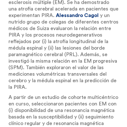
esclerosis múltiple (EM). Se ha demostrado
una atrofia cerebral acelerada en pacientes que
experimentan PIRA.
Alessandro Cagol
y un
nutrido grupo de colegas de diferentes centros
médicos de Suiza evaluaron la relación entre
PIRA y los procesos neurodegenerativos
reflejados por (i) la atrofia longitudinal de la
médula espinal y (ii) las lesiones del borde
paramagnético cerebral (PRL). Además, se
investigó la misma relación en la EM progresiva
(SPM). También exploraron el valor de las
mediciones volumétricas transversales del
cerebro y la médula espinal en la predicción de
la PIRA.
A partir de un estudio de cohorte multicéntrico
en curso, seleccionaron pacientes con EM con
(i) disponibilidad de una resonancia magnética
basada en la susceptibilidad y (ii) seguimiento
clínico regular y de resonancia magnética