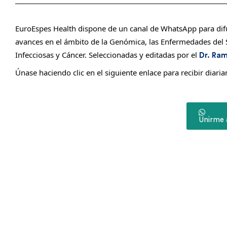
EuroEspes Health dispone de un canal de WhatsApp para difun
avances en el ámbito de la Genómica, las Enfermedades del 
Infecciosas y Cáncer. Seleccionadas y editadas por el
Dr. Ra
Únase haciendo clic en el siguiente enlace para recibir diari
Unirme 