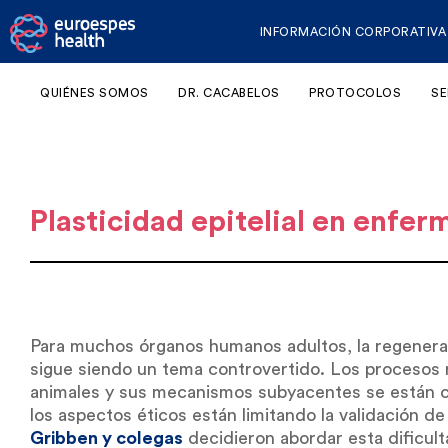
INFORMACIÓN CORPORATIVA
QUIÉNES SOMOS
DR. CACABELOS
PROTOCOLOS
SE
Plasticidad epitelial en enfe
Para muchos órganos humanos adultos, la regenera
sigue siendo un tema controvertido. Los procesos
animales y sus mecanismos subyacentes se están ca
los aspectos éticos están limitando la validación 
Gribben y colegas
decidieron abordar esta dificul