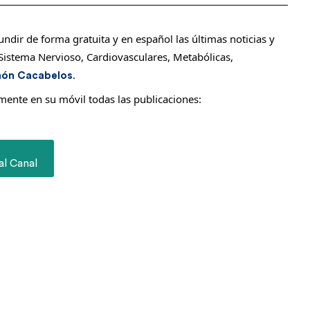
dir de forma gratuita y en español las últimas noticias y
Sistema Nervioso, Cardiovasculares, Metabólicas,
.
món Cacabelos
amente en su móvil todas las publicaciones:
al Canal