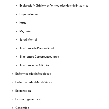
Esclerosis Múltiple y enfermedades desmielinizantes
Esquizofrenia
Ictus
Migraña
Salud Mental
Trastorno de Personalidad
Trastornos Cerebrovasculares
Trastornos de Adicción
Enfermedades Infecciosas
Enfermedades Metabólicas
Epigenética
Farmacogenómica
Genómica