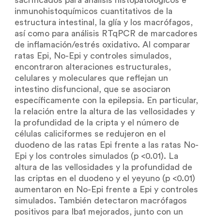
sacrificados para análisis histopatológicos e
inmunohistoquímicos cuantitativos de la
estructura intestinal, la glía y los macrófagos,
así como para análisis RTqPCR de marcadores
de inflamación/estrés oxidativo. Al comparar
ratas Epi, No-Epi y controles simulados,
encontraron alteraciones estructurales,
celulares y moleculares que reflejan un
intestino disfuncional, que se asociaron
específicamente con la epilepsia. En particular,
la relación entre la altura de las vellosidades y
la profundidad de la cripta y el número de
células caliciformes se redujeron en el
duodeno de las ratas Epi frente a las ratas No-
Epi y los controles simulados (p <0.01). La
altura de las vellosidades y la profundidad de
las criptas en el duodeno y el yeyuno (p <0.01)
aumentaron en No-Epi frente a Epi y controles
simulados. También detectaron macrófagos
positivos para Iba1 mejorados, junto con un