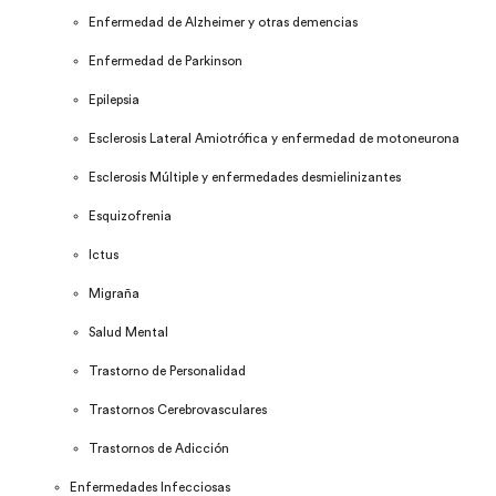
Enfermedad de Alzheimer y otras demencias
Enfermedad de Parkinson
Epilepsia
Esclerosis Lateral Amiotrófica y enfermedad de motoneurona
Esclerosis Múltiple y enfermedades desmielinizantes
Esquizofrenia
Ictus
Migraña
Salud Mental
Trastorno de Personalidad
Trastornos Cerebrovasculares
Trastornos de Adicción
Enfermedades Infecciosas