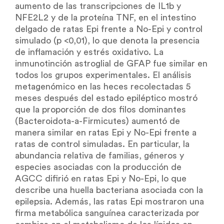
aumento de las transcripciones de IL1b y
NFE2L2 y de la proteína TNF, en el intestino
delgado de ratas Epi frente a No-Epi y control
simulado (p <0,01), lo que denota la presencia
de inflamación y estrés oxidativo. La
inmunotinción astroglial de GFAP fue similar en
todos los grupos experimentales. El análisis
metagenómico en las heces recolectadas 5
meses después del estado epiléptico mostró
que la proporción de dos filos dominantes
(Bacteroidota-a-Firmicutes) aumentó de
manera similar en ratas Epi y No-Epi frente a
ratas de control simuladas. En particular, la
abundancia relativa de familias, géneros y
especies asociadas con la producción de
AGCC difirió en ratas Epi y No-Epi, lo que
describe una huella bacteriana asociada con la
epilepsia. Además, las ratas Epi mostraron una
firma metabólica sanguínea caracterizada por