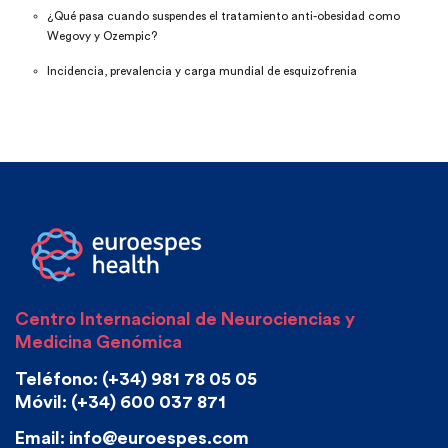
¿Qué pasa cuando suspendes el tratamiento anti-obesidad como
Wegovy y Ozempic?
Incidencia, prevalencia y carga mundial de esquizofrenia
Centro Internacional de Neurociencias y
Medicina Genómica
Teléfono: (+34) 981 78 05 05
Móvil: (+34) 600 037 871
Email: info@euroespes.com