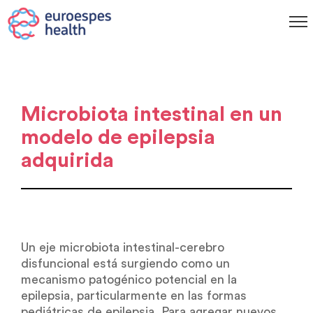
Microbiota intestinal en un
modelo de epilepsia
adquirida
Un eje microbiota intestinal-cerebro
disfuncional está surgiendo como un
mecanismo patogénico potencial en la
epilepsia, particularmente en las formas
pediátricas de epilepsia. Para agregar nuevos