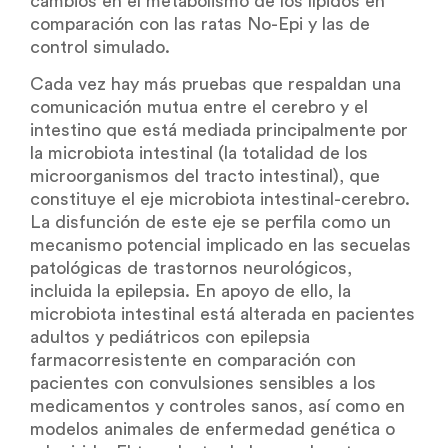
cambios en el metabolismo de los lípidos en
comparación con las ratas No-Epi y las de
control simulado.
Cada vez hay más pruebas que respaldan una
comunicación mutua entre el cerebro y el
intestino que está mediada principalmente por
la microbiota intestinal (la totalidad de los
microorganismos del tracto intestinal), que
constituye el eje microbiota intestinal-cerebro.
La disfunción de este eje se perfila como un
mecanismo potencial implicado en las secuelas
patológicas de trastornos neurológicos,
incluida la epilepsia. En apoyo de ello, la
microbiota intestinal está alterada en pacientes
adultos y pediátricos con epilepsia
farmacorresistente en comparación con
pacientes con convulsiones sensibles a los
medicamentos y controles sanos, así como en
modelos animales de enfermedad genética o