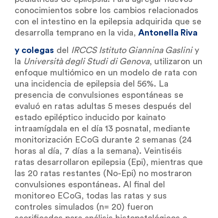
conocimientos sobre los cambios relacionados
con el intestino en la epilepsia adquirida que se
desarrolla temprano en la vida,
Antonella Riva
y colegas
del
IRCCS Istituto Giannina Gaslini
y
la
Università degli Studi di Genova
, utilizaron un
enfoque multiómico en un modelo de rata con
una incidencia de epilepsia del 56%. La
presencia de convulsiones espontáneas se
evaluó en ratas adultas 5 meses después del
estado epiléptico inducido por kainato
intraamígdala en el día 13 posnatal, mediante
monitorización ECoG durante 2 semanas (24
horas al día, 7 días a la semana). Veintiséis
ratas desarrollaron epilepsia (Epi), mientras que
las 20 ratas restantes (No-Epi) no mostraron
convulsiones espontáneas. Al final del
monitoreo ECoG, todas las ratas y sus
controles simulados (n= 20) fueron