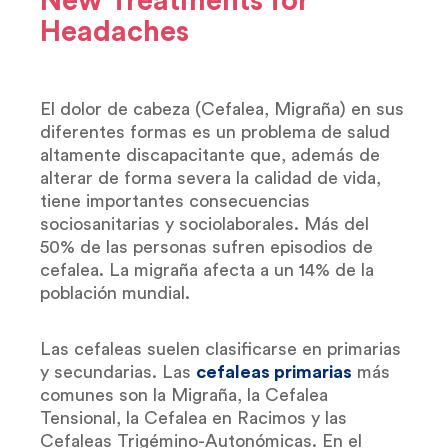
New Treatments for
Headaches
El dolor de cabeza (Cefalea, Migraña) en sus
diferentes formas es un problema de salud
altamente discapacitante que, además de
alterar de forma severa la calidad de vida,
tiene importantes consecuencias
sociosanitarias y sociolaborales. Más del
50% de las personas sufren episodios de
cefalea. La migraña afecta a un 14% de la
población mundial.
Las cefaleas suelen clasificarse en primarias
y secundarias. Las
cefaleas primarias
más
comunes son la Migraña, la Cefalea
Tensional, la Cefalea en Racimos y las
Cefaleas Trigémino-Autonómicas. En el