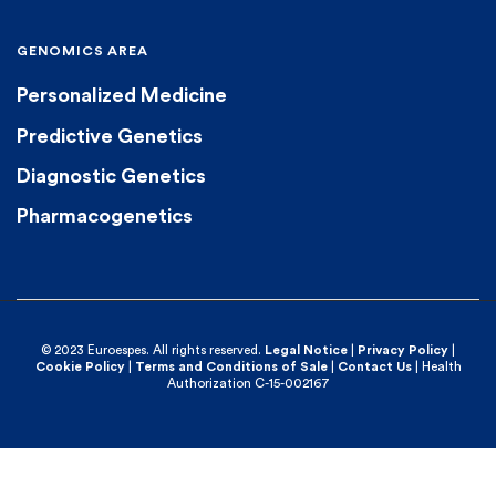
GENOMICS AREA
Personalized Medicine
Predictive Genetics
Diagnostic Genetics
Pharmacogenetics
© 2023 Euroespes. All rights reserved.
Legal Notice
|
Privacy Policy
|
Cookie Policy
|
Terms and Conditions of Sale
|
Contact Us
| Health
Authorization C-15-002167