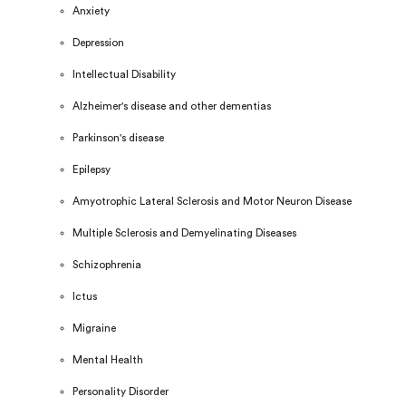
Anxiety
Depression
Intellectual Disability
Alzheimer's disease and other dementias
Parkinson's disease
Epilepsy
Amyotrophic Lateral Sclerosis and Motor Neuron Disease
Multiple Sclerosis and Demyelinating Diseases
Schizophrenia
Ictus
Migraine
Mental Health
Personality Disorder