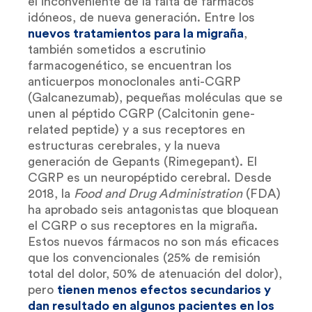
el inconveniente de la falta de fármacos
idóneos, de nueva generación. Entre los
nuevos tratamientos para la migraña
,
también sometidos a escrutinio
farmacogenético, se encuentran los
anticuerpos monoclonales anti-CGRP
(Galcanezumab), pequeñas moléculas que se
unen al péptido CGRP (Calcitonin gene-
related peptide) y a sus receptores en
estructuras cerebrales, y la nueva
generación de Gepants (Rimegepant). El
CGRP es un neuropéptido cerebral. Desde
2018, la
Food and Drug Administration
(FDA)
ha aprobado seis antagonistas que bloquean
el CGRP o sus receptores en la migraña.
Estos nuevos fármacos no son más eficaces
que los convencionales (25% de remisión
total del dolor, 50% de atenuación del dolor),
pero
tienen menos efectos secundarios y
dan resultado en algunos pacientes en los