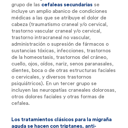
grupo de las
cefaleas secundarias
se
incluye un amplio abanico de condiciones
médicas a las que se atribuye el dolor de
cabeza (traumatismo craneal y/o cervical,
trastorno vascular craneal y/o cervical,
trastorno intracraneal no vascular,
administración o supresión de fármacos o
sustancias tóxicas, infecciones, trastornos
de la homeostasis, trastornos del cráneo,
cuello, ojos, oídos, nariz, senos paranasales,
dientes, boca o de otras estructuras faciales
o cervicales, y diversos trastornos
psiquiátricos). En un tercer grupo se
incluyen las neuropatías craneales dolorosas,
otros dolores faciales y otras formas de
cefalea.
Los tratamientos clásicos para la migraña
aguda se hacen con triptanes,
anti-