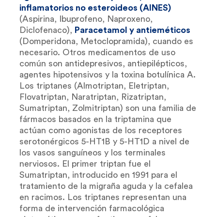
inflamatorios no esteroideos (AINES)
(Aspirina, Ibuprofeno, Naproxeno,
Diclofenaco),
Paracetamol y antieméticos
(Domperidona, Metoclopramida), cuando es
necesario. Otros medicamentos de uso
común son antidepresivos, antiepilépticos,
agentes hipotensivos y la toxina botulínica A.
Los triptanes (Almotriptan, Eletriptan,
Flovatriptan, Naratriptan, Rizatriptan,
Sumatriptan, Zolmitriptan) son una familia de
fármacos basados en la triptamina que
actúan como agonistas de los receptores
serotonérgicos 5-HT1B y 5-HT1D a nivel de
los vasos sanguíneos y los terminales
nerviosos. El primer triptan fue el
Sumatriptan, introducido en 1991 para el
tratamiento de la migraña aguda y la cefalea
en racimos. Los triptanes representan una
forma de intervención farmacológica